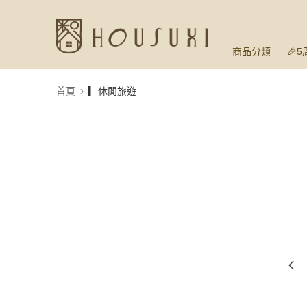
商品分類
🎉
首頁
▎休閒旅遊