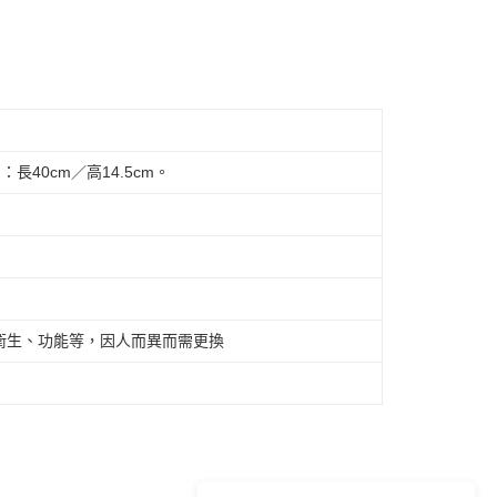
】：長40cm／高14.5cm。
衛生、功能等，因人而異而需更換