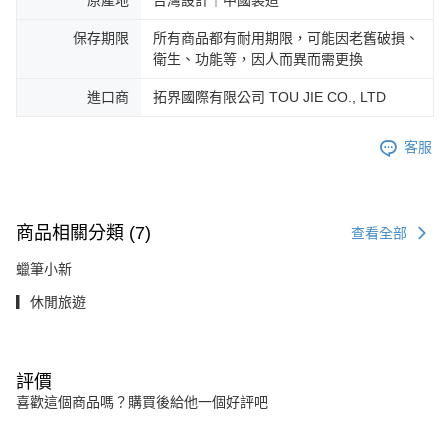
保存期限
所有商品都有耐用期限，可能因老舊破損、
衛生、功能等，因人而異而需更換
進口商
拓界國際有限公司 TOU JIE CO., LTD
客服
商品相關分類 (7)
查看全部
蠟筆小新
▎休閒旅遊
評價
喜歡這個商品嗎？購買後給他一個好評吧