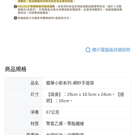
顯示電腦版詳細說明
商品規格
品名
蠟筆小新系列-網紗手提袋
尺寸
【袋身】：29cm x 10.5cm x 24cm。【提
把】：16cm。
淨重
67公克
材質
聚氯乙烯、聚酯纖維
原產地
台灣設計｜中國製造