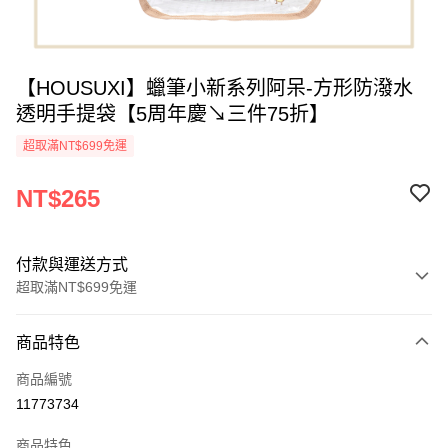
【HOUSUXI】蠟筆小新系列阿呆-方形防潑水
透明手提袋【5周年慶↘三件75折】
超取滿NT$699免運
NT$265
付款與運送方式
超取滿NT$699免運
付款方式
商品特色
信用卡一次付款
商品編號
超商取貨付款
11773734
LINE Pay
商品特色