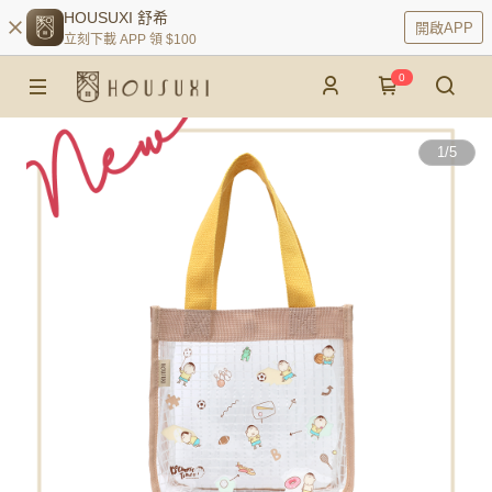
HOUSUXI 舒希
開啟APP
立刻下載 APP 領 $100
0
1
/
5