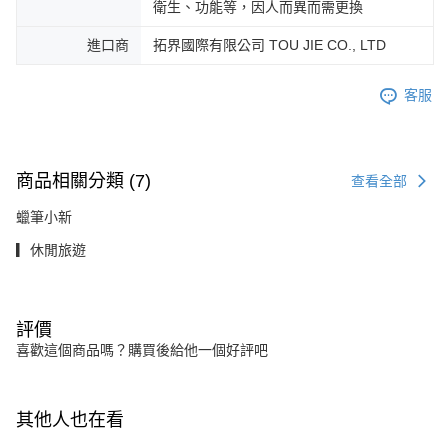
衛生、功能等，因人而異而需更換
進口商
拓界國際有限公司 TOU JIE CO., LTD
客服
商品相關分類 (7)
查看全部
蠟筆小新
▎休閒旅遊
評價
喜歡這個商品嗎？購買後給他一個好評吧
其他人也在看