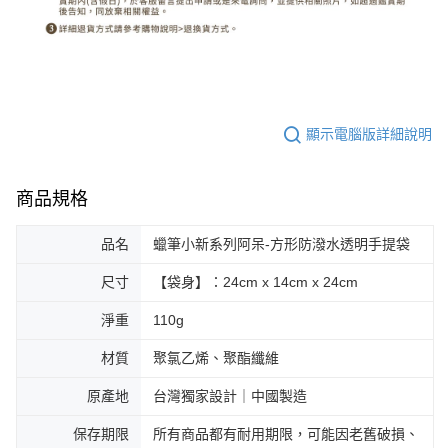
顯示電腦版詳細說明
商品規格
品名
蠟筆小新系列阿呆-方形防潑水透明手提袋
尺寸
【袋身】：24cm x 14cm x 24cm
淨重
110g
材質
聚氯乙烯、聚酯纖維
原產地
台灣獨家設計｜中國製造
保存期限
所有商品都有耐用期限，可能因老舊破損、