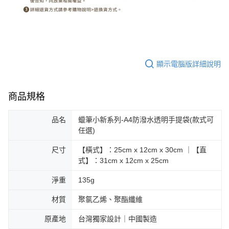
顯示電腦版詳細說明
商品規格
品名
蠟筆小新系列-A4防潑水透明手提袋(款式可
任選)
尺寸
【橫式】：25cm x 12cm x 30cm ｜【直
式】：31cm x 12cm x 25cm
淨重
135g
材質
聚氯乙烯、聚酯纖維
原產地
台灣獨家設計｜中國製造