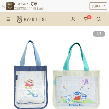
HOUSUXI 舒希
開啟APP
立刻下載 APP 領 $100
0
1
/
8