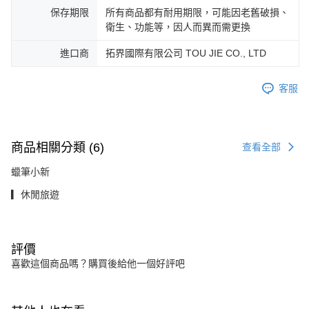
保存期限
所有商品都有耐用期限，可能因老舊破損、
衛生、功能等，因人而異而需更換
進口商
拓界國際有限公司 TOU JIE CO., LTD
客服
商品相關分類 (6)
查看全部
蠟筆小新
▎休閒旅遊
評價
喜歡這個商品嗎？購買後給他一個好評吧