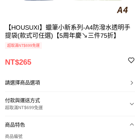
【HOUSUXI】蠟筆小新系列-A4防潑水透明手
提袋(款式可任選)【5周年慶↘三件75折】
超取滿NT$699免運
NT$265
請選擇商品選項
付款與運送方式
超取滿NT$699免運
付款方式
商品特色
信用卡一次付款
商品編號