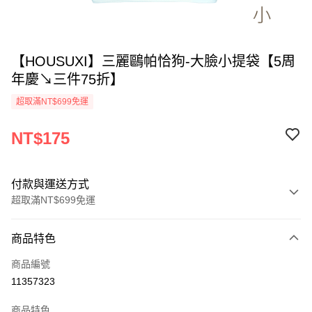
【HOUSUXI】三麗鷗帕恰狗-大臉小提袋【5周
年慶↘三件75折】
超取滿NT$699免運
NT$175
付款與運送方式
超取滿NT$699免運
付款方式
商品特色
信用卡一次付款
商品編號
超商取貨付款
11357323
LINE Pay
商品特色