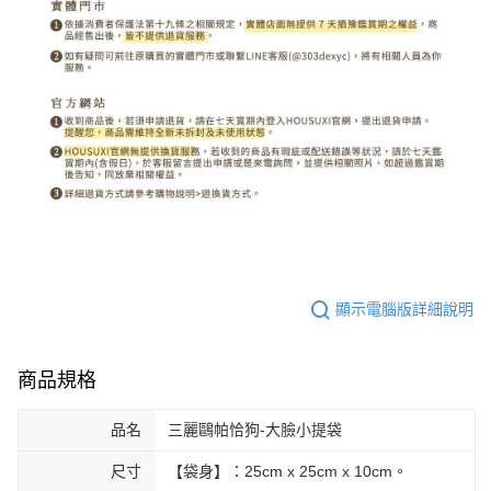
顯示電腦版詳細說明
商品規格
品名
三麗鷗帕恰狗-大臉小提袋
尺寸
【袋身】：25cm x 25cm x 10cm。