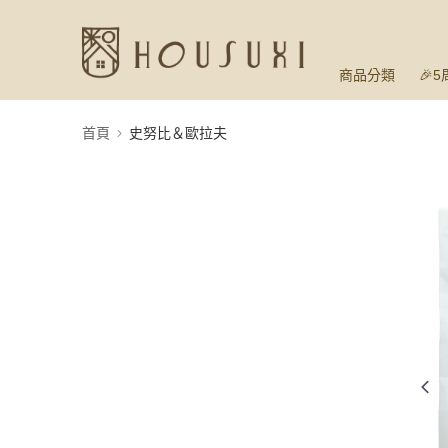
商品分類
🎉
首頁
史努比＆歐拉夫