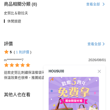
商品相關分類 (8)
查看全部
史努比＆歐拉夫
▎休閒旅遊
評價
查看全部
5
(
1
則評價
)
m************7
2026/08/01
HOUSUXI
這款史努比刺繡保溫餐袋可愛又實用，絕對是外出用餐的好搭檔，
保溫效果也很棒，推薦給喜愛可愛風格的人！
其他人也在看