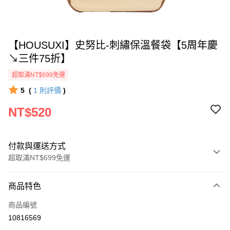
【HOUSUXI】史努比-刺繡保溫餐袋【5周年慶
↘三件75折】
超取滿NT$699免運
5
(
1
則評價
)
NT$520
付款與運送方式
超取滿NT$699免運
付款方式
商品特色
信用卡一次付款
商品編號
超商取貨付款
10816569