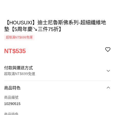
【HOUSUXI】迪士尼魯斯佛系列-超細纖維地
墊【5周年慶↘三件75折】
超取滿NT$699免運
NT$535
付款與運送方式
超取滿NT$699免運
付款方式
商品特色
信用卡一次付款
商品編號
超商取貨付款
10290515
LINE Pay
商品特色