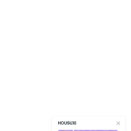
HOUSUXI