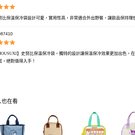
努比保溫保冷袋設計可愛，實用性高，非常適合外出野餐，讓飲品保持理
987410
HOUSUXI】史努比保溫保冷袋，獨特的設計讓保溫保冷效果更加出色
折起，絕對值得入手！
人也在看