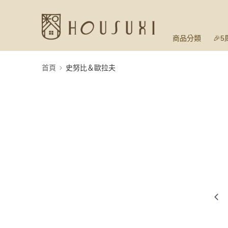
商品分類
🎉
首頁
史努比＆歐拉夫