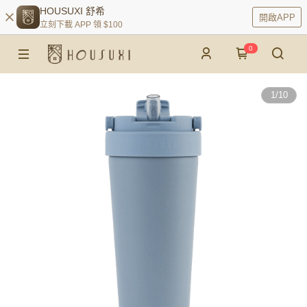
HOUSUXI 舒希
開啟APP
立刻下載 APP 領 $100
0
1
/
10