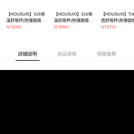
【HOUSUXI】316保
【HOUSUXI】316保
【HOUSUXI】Tri
溫舒吸杯(附彈跳吸
溫舒吸杯(附彈跳吸
透舒吸杯(附彈跳
管)720ml-霧粉紅【5周
管)720ml-燕麥奶【5周
管)760ml-淺水
NT$980
NT$980
NT$700
年慶↘三件75折】
年慶↘三件75折】
年慶↘三件75折
詳細說明
商品規格
相關推薦