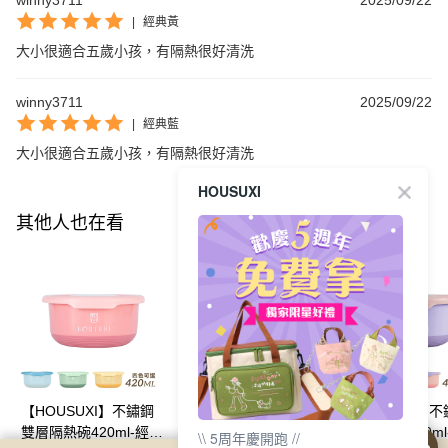
winny3711
2025/09/22
|
經典黃
大小很適合五歲小孩，有隔熱很好清洗
winny3711
2025/09/22
|
經典藍
大小很適合五歲小孩，有隔熱很好清洗
HOUSUXI
其他人也在看
【HOUSUXI】不鏽鋼
【HOUSUXI】不鏽鋼
【HOUSUXI】
雙層隔熱碗420ml-經典
雙層隔熱碗730ml-撞色
雙層隔熱碗420ml
\\ 5周年慶開跑 //