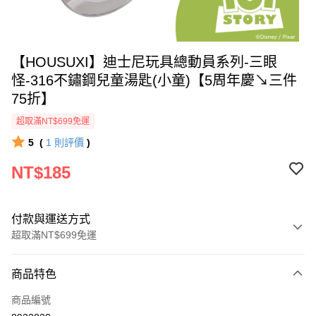
【HOUSUXI】迪士尼玩具總動員系列-三眼
怪-316不鏽鋼兒童湯匙(小童)【5周年慶↘三件
75折】
超取滿NT$699免運
5
(
1
則評價
)
NT$185
付款與運送方式
超取滿NT$699免運
付款方式
商品特色
信用卡一次付款
商品編號
超商取貨付款