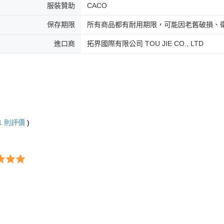
服裝贊助
CACO
保存期限
所有商品都有耐用期限，可能因老舊破損、
進口商
拓界國際有限公司 TOU JIE CO., LTD
1
則評價
)