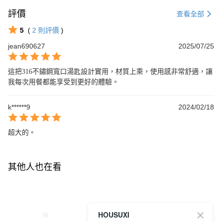
評價
查看全部
5
(
2
則評價
)
jean690627
2025/07/25
這把316不鏽鋼寬口湯匙設計實用，材質上乘，使用感非常舒適，讓
我每次用餐都能享受到更好的體驗。
k******9
2024/02/18
超大的。
其他人也在看
HOUSUXI