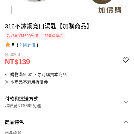
316不鏽鋼寬口湯匙【加購商品】
超取滿NT$699免運
加價購商品
5
(
2
則評價
)
NT$200
NT$139
※ 購物滿NT$1，才可購買本商品
※ 本商品不適用折價券
付款與運送方式
超取滿NT$699免運
付款方式
商品特色
信用卡一次付款
商品編號