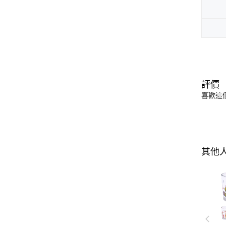
評價
喜歡這
其他