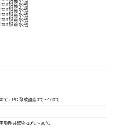
230℃，PC 聚碳酸酯0℃～100℃
二甲醇酯共聚物-10℃～90℃