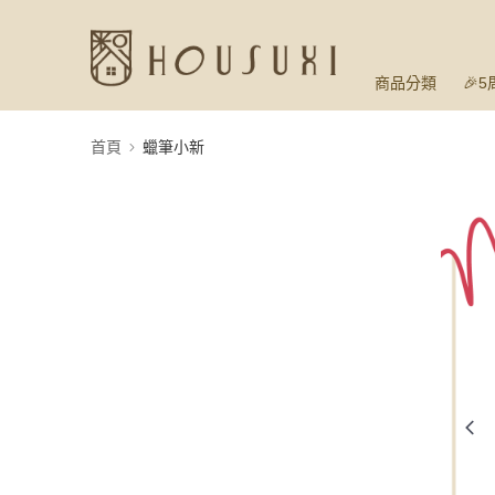
商品分類
🎉
首頁
蠟筆小新