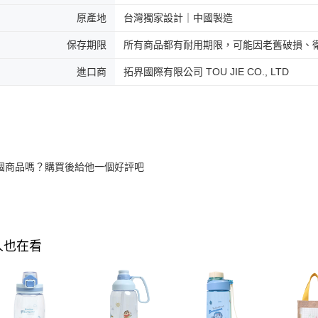
原產地
台灣獨家設計｜中國製造
保存期限
所有商品都有耐用期限，可能因老舊破損、
進口商
拓界國際有限公司 TOU JIE CO., LTD
個商品嗎？購買後給他一個好評吧
人也在看