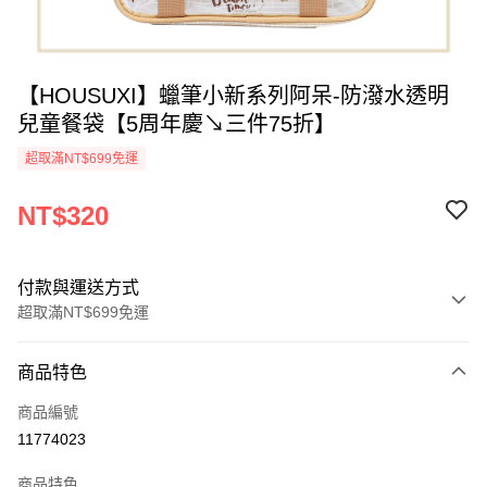
【HOUSUXI】蠟筆小新系列阿呆-防潑水透明
兒童餐袋【5周年慶↘三件75折】
超取滿NT$699免運
NT$320
付款與運送方式
超取滿NT$699免運
付款方式
商品特色
信用卡一次付款
商品編號
超商取貨付款
11774023
LINE Pay
商品特色