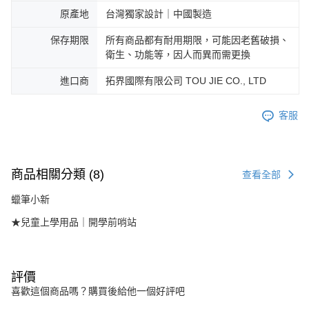
原產地
台灣獨家設計｜中國製造
保存期限
所有商品都有耐用期限，可能因老舊破損、
衛生、功能等，因人而異而需更換
進口商
拓界國際有限公司 TOU JIE CO., LTD
客服
商品相關分類 (8)
查看全部
蠟筆小新
★兒童上學用品｜開學前哨站
評價
喜歡這個商品嗎？購買後給他一個好評吧