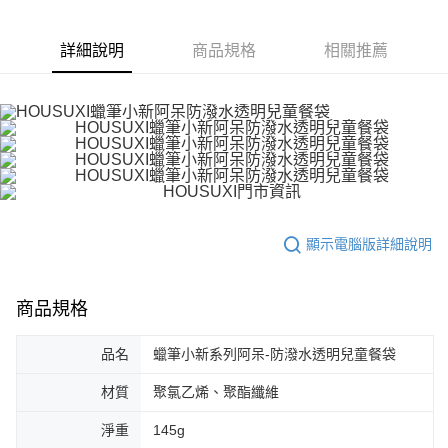
詳細說明
商品規格
相關推薦
顯示電腦版詳細說明
商品規格
品名
蠟筆小新系列阿呆-防潑水透明兒童餐袋
材質
聚氯乙烯、聚酯纖維
淨重
145g