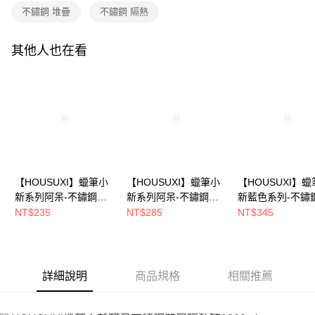
不鏽鋼 堆疊
不鏽鋼 隔熱
其他人也在看
【HOUSUXI】蠟筆小
【HOUSUXI】蠟筆小
【HOUSUXI】
新系列阿呆-不鏽鋼雙
新系列阿呆-不鏽鋼雙
新藍色系列-不鏽
層隔熱碗420ml(A04)
層隔熱碗730ml(A04)
層隔熱碗1200ml(
NT$235
NT$285
NT$345
【5周年慶↘三件75
【5周年慶↘三件75
【5周年慶↘三件7
折】
折】
折】
詳細說明
商品規格
相關推薦