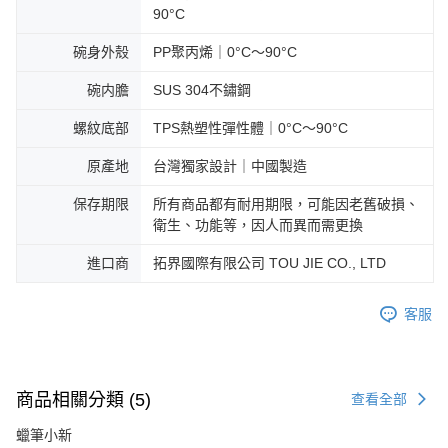
90°C
碗身外殼
PP聚丙烯｜0°C～90°C
碗内膽
SUS 304不鏽鋼
螺紋底部
TPS熱塑性彈性體｜0°C～90°C
原產地
台灣獨家設計｜中國製造
保存期限
所有商品都有耐用期限，可能因老舊破損、
衛生、功能等，因人而異而需更換
進口商
拓界國際有限公司 TOU JIE CO., LTD
客服
商品相關分類 (5)
查看全部
蠟筆小新