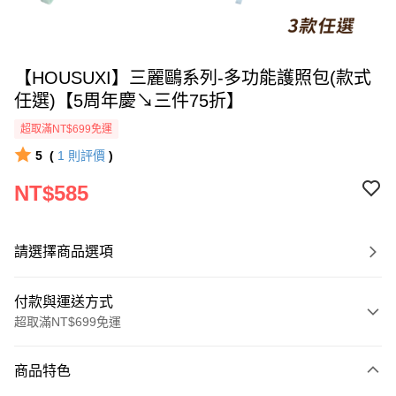
【HOUSUXI】三麗鷗系列-多功能護照包(款式
任選)【5周年慶↘三件75折】
超取滿NT$699免運
5
(
1
則評價
)
NT$585
請選擇商品選項
付款與運送方式
超取滿NT$699免運
付款方式
商品特色
信用卡一次付款