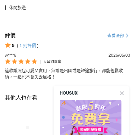
▎休閒旅遊
評價
查看全部
5
(
1
則評價
)
w****6
2026/05/03
|
大耳狗喜拿
這款護照包可愛又實用，無論是出國或是短途旅行，都能輕鬆收
納，一點也不會失去風格！
HOUSUXI
其他人也在看