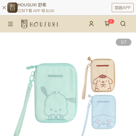
HOUSUXI 舒希
開啟APP
立刻下載 APP 領 $100
0
1
/
7