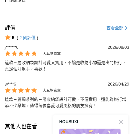
評價
查看全部
5
(
2
則評價
)
j*******6
2026/08/03
|
大耳狗喜拿
這款三層收納袋設計可愛又實用，不論是收納小物還是出門旅行，
真是個好幫手，喜歡！
w****6
2026/04/29
|
大耳狗喜拿
這款三麗鷗系列的三層收納袋設計可愛，不僅實用，還能為旅行增
添不少樂趣，值得每位喜愛可愛風格的朋友擁有！
HOUSUXI
其他人也在看