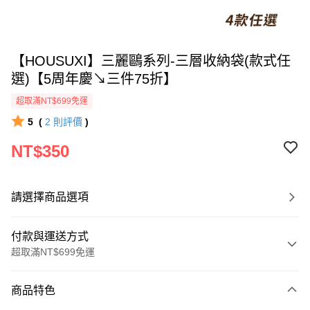
【HOUSUXI】三麗鷗系列-三層收納袋(款式任
選)【5周年慶↘三件75折】
超取滿NT$699免運
5
(
2
則評價
)
NT$350
請選擇商品選項
付款與運送方式
超取滿NT$699免運
付款方式
商品特色
信用卡一次付款