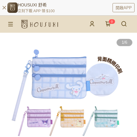
HOUSUXI 舒希
開啟APP
立刻下載 APP 領 $100
0
1
/
6