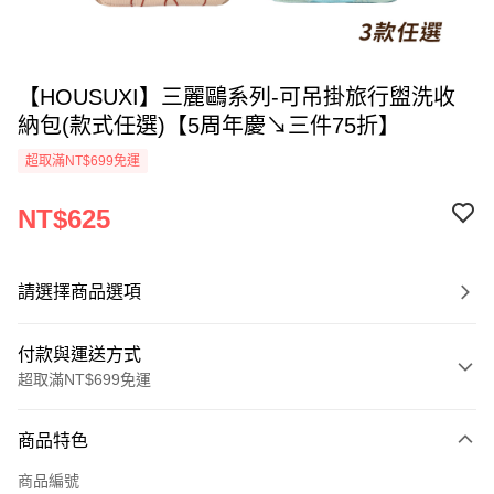
【HOUSUXI】三麗鷗系列-可吊掛旅行盥洗收
納包(款式任選)【5周年慶↘三件75折】
超取滿NT$699免運
NT$625
請選擇商品選項
付款與運送方式
超取滿NT$699免運
付款方式
商品特色
信用卡一次付款
商品編號