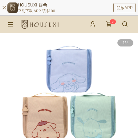
HOUSUXI 舒希
開啟APP
立刻下載 APP 領 $100
0
1
/
7