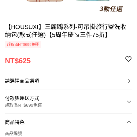
【HOUSUXI】三麗鷗系列-可吊掛旅行盥洗收
納包(款式任選)【5周年慶↘三件75折】
超取滿NT$699免運
NT$625
請選擇商品選項
付款與運送方式
超取滿NT$699免運
付款方式
商品特色
信用卡一次付款
商品編號