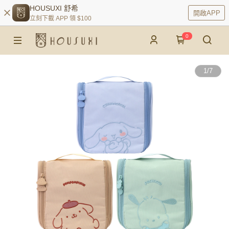
HOUSUXI 舒希
開啟APP
立刻下載 APP 領 $100
0
1
/
7