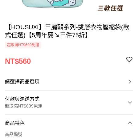
【HOUSUXI】三麗鷗系列-雙層衣物壓縮袋(款
式任選)【5周年慶↘三件75折】
超取滿NT$699免運
NT$560
請選擇商品選項
付款與運送方式
超取滿NT$699免運
付款方式
商品特色
信用卡一次付款
商品編號