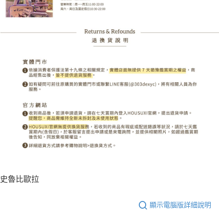
史魯比歐拉
顯示電腦版詳細說明