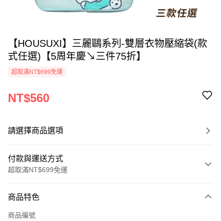
【HOUSUXI】三麗鷗系列-雙層衣物壓縮袋(款
式任選)【5周年慶↘三件75折】
超取滿NT$699免運
NT$560
請選擇商品選項
付款與運送方式
超取滿NT$699免運
付款方式
商品特色
信用卡一次付款
商品編號