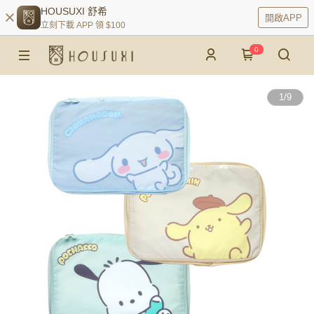
HOUSUXI 舒希
開啟APP
立刻下載 APP 領 $100
0
1
/
9