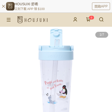
HOUSUXI 舒希
開啟APP
立刻下載 APP 領 $100
0
1
/
7