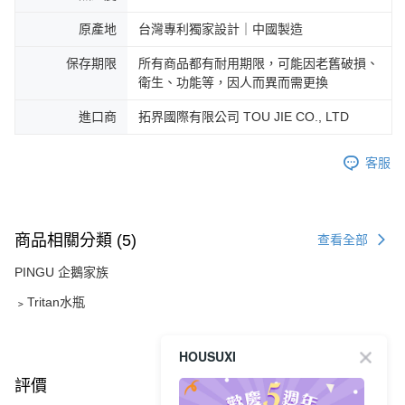
原產地
台灣專利獨家設計｜中國製造
保存期限
所有商品都有耐用期限，可能因老舊破損、
衛生、功能等，因人而異而需更換
進口商
拓界國際有限公司 TOU JIE CO., LTD
客服
商品相關分類 (5)
查看全部
PINGU 企鵝家族
﹥Tritan水瓶
HOUSUXI
評價
查看全部