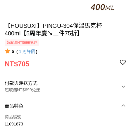
【HOUSUXI】PINGU-304保溫馬克杯
400ml【5周年慶↘三件75折】
超取滿NT$699免運
5
(
1
則評價
)
NT$705
付款與運送方式
超取滿NT$699免運
付款方式
商品特色
信用卡一次付款
商品編號
超商取貨付款
11691873