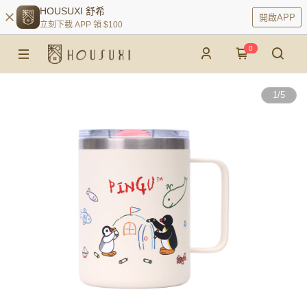
HOUSUXI 舒希
開啟APP
立刻下載 APP 領 $100
0
1
/
5