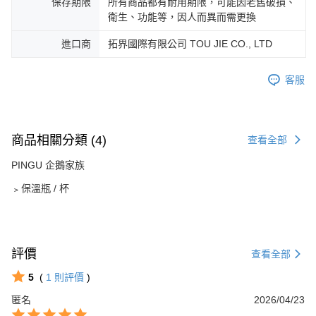
保存期限
所有商品都有耐用期限，可能因老舊破損、
衛生、功能等，因人而異而需更換
進口商
拓界國際有限公司 TOU JIE CO., LTD
客服
商品相關分類 (4)
查看全部
PINGU 企鵝家族
﹥保溫瓶 / 杯
評價
查看全部
5
(
1
則評價
)
匿名
2026/04/23