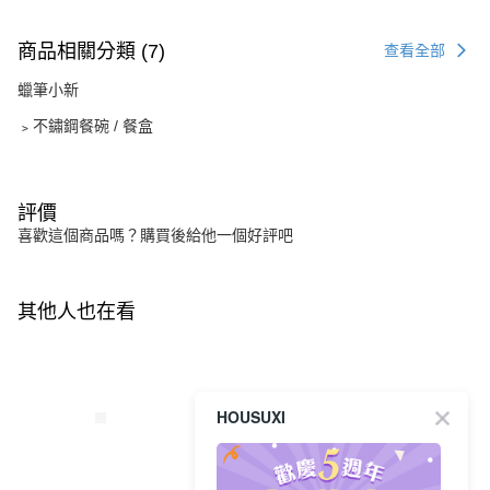
商品相關分類 (7)
查看全部
蠟筆小新
﹥不鏽鋼餐碗 / 餐盒
評價
喜歡這個商品嗎？購買後給他一個好評吧
其他人也在看
HOUSUXI