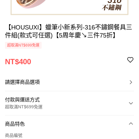
【HOUSUXI】蠟筆小新系列-316不鏽鋼餐具三
件組(款式可任選)【5周年慶↘三件75折】
超取滿NT$699免運
NT$400
請選擇商品選項
付款與運送方式
超取滿NT$699免運
付款方式
商品特色
信用卡一次付款
商品編號