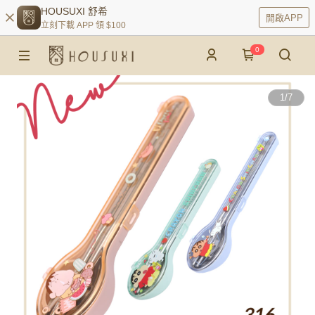
HOUSUXI 舒希
開啟APP
立刻下載 APP 領 $100
0
1
/
7