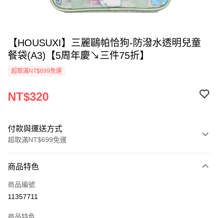
【HOUSUXI】三麗鷗帕恰狗-防潑水透明兒童
餐袋(A3)【5周年慶↘三件75折】
超取滿NT$699免運
NT$320
付款與運送方式
超取滿NT$699免運
付款方式
商品特色
信用卡一次付款
商品編號
超商取貨付款
11357711
LINE Pay
商品特色