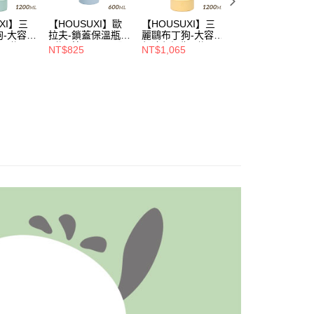
XI】三
【HOUSUXI】歐
【HOUSUXI】三
【HOUSUXI】史
狗-大容量
拉夫-鎖蓋保溫瓶
麗鷗布丁狗-大容量
努比-鎖蓋保溫瓶
(附吸
(附吸管)600ml【5
保冷保溫瓶(附吸
(附吸管)600ml【
NT$825
NT$1,065
NT$825
ml【5周年
周年慶↘三件75
管)1200ml【5周年
周年慶↘三件75
5折】
折】
慶↘三件75折】
折】