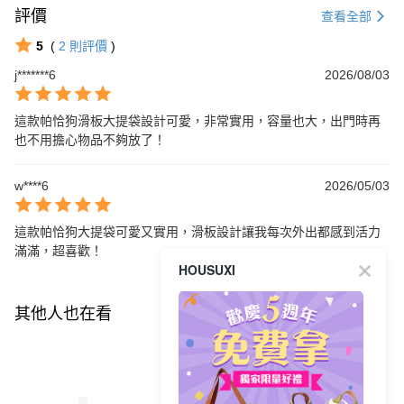
評價
查看全部
5
(
2
則評價
)
j*******6
2026/08/03
這款帕恰狗滑板大提袋設計可愛，非常實用，容量也大，出門時再
也不用擔心物品不夠放了！
w****6
2026/05/03
這款帕恰狗大提袋可愛又實用，滑板設計讓我每次外出都感到活力
滿滿，超喜歡！
HOUSUXI
其他人也在看