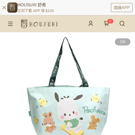
HOUSUXI 舒希
開啟APP
立刻下載 APP 領 $100
0
1
/
6