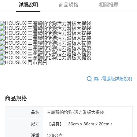
詳細說明
商品規格
相關推薦
顯示電腦版詳細說明
商品規格
品名
三麗鷗帕恰狗-活力滑板大提袋
尺寸
【袋身】：36cm x 36cm x 20cm。
淨重
126公克