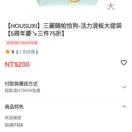
【HOUSUXI】三麗鷗帕恰狗-活力滑板大提袋
【5周年慶↘三件75折】
超取滿NT$699免運
5
(
2
則評價
)
NT$200
付款與運送方式
超取滿NT$699免運
付款方式
商品特色
信用卡一次付款
商品編號
超商取貨付款
11357315