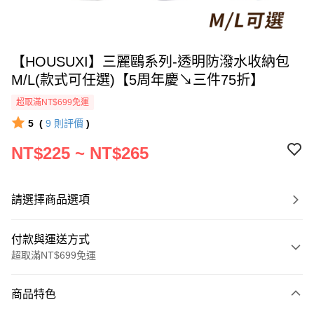
【HOUSUXI】三麗鷗系列-透明防潑水收納包
M/L(款式可任選)【5周年慶↘三件75折】
超取滿NT$699免運
5
(
9
則評價
)
NT$225 ~ NT$265
請選擇商品選項
付款與運送方式
超取滿NT$699免運
付款方式
商品特色
信用卡一次付款