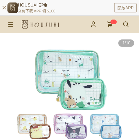
HOUSUXI 舒希
開啟APP
立刻下載 APP 領 $100
0
1
/
10