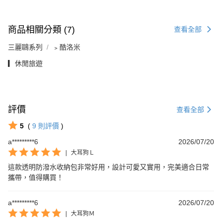
商品相關分類 (7)
查看全部
三麗鷗系列
﹥酷洛米
▎休閒旅遊
評價
查看全部
5
(
9
則評價
)
a*********6
2026/07/20
|
大耳狗Ｌ
這款透明防潑水收納包非常好用，設計可愛又實用，完美適合日常
攜帶，值得購買！
a*********6
2026/07/20
|
大耳狗Ｍ