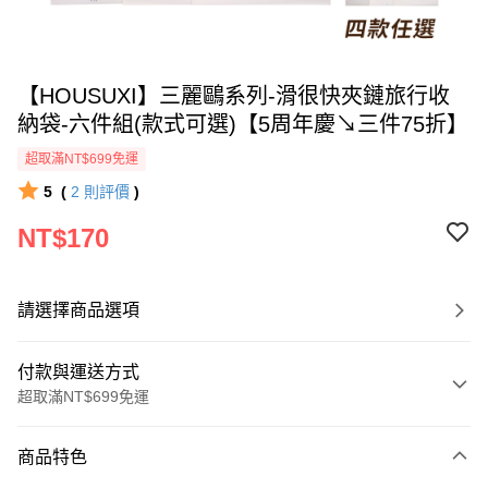
【HOUSUXI】三麗鷗系列-滑很快夾鏈旅行收
納袋-六件組(款式可選)【5周年慶↘三件75折】
超取滿NT$699免運
5
(
2
則評價
)
NT$170
請選擇商品選項
付款與運送方式
超取滿NT$699免運
付款方式
商品特色
信用卡一次付款