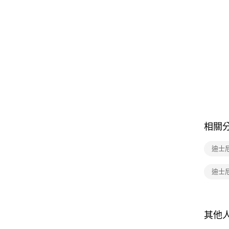
相關
迪士
迪士
其他