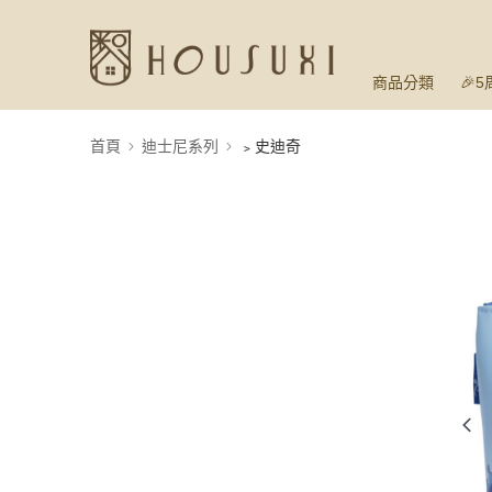
商品分類
🎉
首頁
迪士尼系列
﹥史迪奇