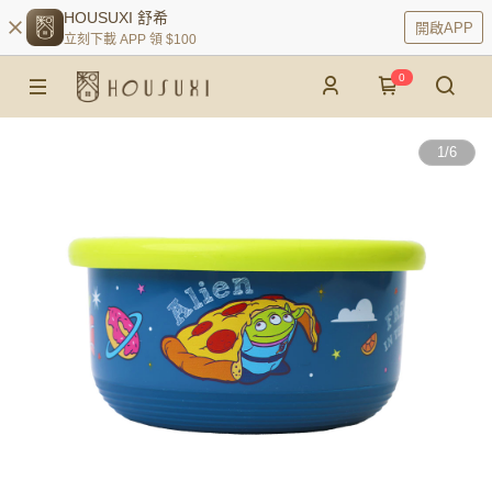
HOUSUXI 舒希
開啟APP
立刻下載 APP 領 $100
0
1
/
6