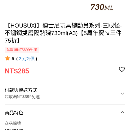
【HOUSUXI】迪士尼玩具總動員系列-三眼怪-
不鏽鋼雙層隔熱碗730ml(A3)【5周年慶↘三件
75折】
超取滿NT$699免運
5
(
2
則評價
)
NT$285
付款與運送方式
超取滿NT$699免運
付款方式
商品特色
信用卡一次付款
商品編號
超商取貨付款