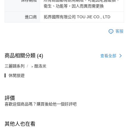
衛生、功能等，因人而異而需更換
進口商
拓界國際有限公司 TOU JIE CO., LTD
客服
商品相關分類 (4)
查看全部
三麗鷗系列
﹥酷洛米
▎休閒旅遊
評價
喜歡這個商品嗎？購買後給他一個好評吧
其他人也在看