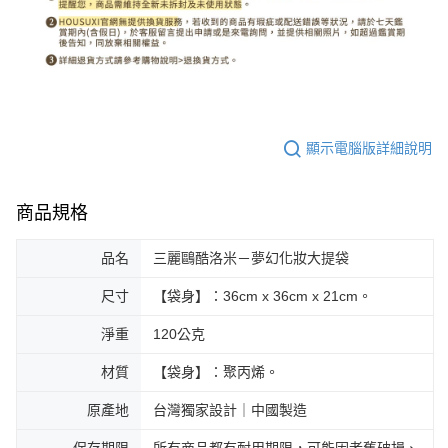
顯示電腦版詳細說明
商品規格
品名
三麗鷗酷洛米－夢幻化妝大提袋
尺寸
【袋身】：36cm x 36cm x 21cm。
淨重
120公克
材質
【袋身】：聚丙烯。
原產地
台灣獨家設計｜中國製造
保存期限
所有商品都有耐用期限，可能因老舊破損、