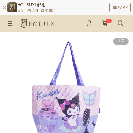
HOUSUXI 舒希
開啟APP
立刻下載 APP 領 $100
0
1
/
7