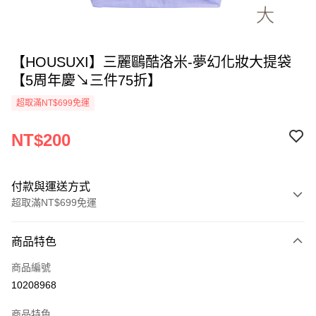
【HOUSUXI】三麗鷗酷洛米-夢幻化妝大提袋
【5周年慶↘三件75折】
超取滿NT$699免運
NT$200
付款與運送方式
超取滿NT$699免運
付款方式
商品特色
信用卡一次付款
商品編號
超商取貨付款
10208968
LINE Pay
商品特色