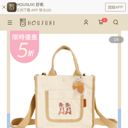
HOUSUXI 舒希
開啟APP
立刻下載 APP 領 $100
0
1
/
6