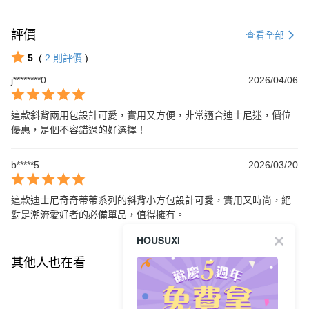
評價
查看全部
5
(
2
則評價
)
j********0
2026/04/06
這款斜背兩用包設計可愛，實用又方便，非常適合迪士尼迷，價位
優惠，是個不容錯過的好選擇！
b*****5
2026/03/20
這款迪士尼奇奇蒂蒂系列的斜背小方包設計可愛，實用又時尚，絕
對是潮流愛好者的必備單品，值得擁有。
HOUSUXI
其他人也在看