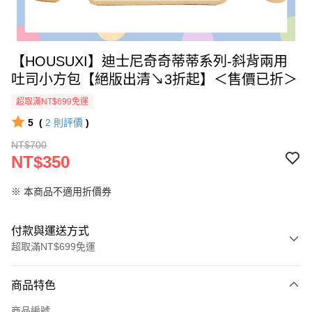
【HOUSUXI】迪士尼奇奇蒂蒂系列-斜背兩用
吐司小方包【絕版出清↘3折起】＜售價已折＞
超取滿NT$699免運
5
(
2
則評價
)
NT$700
NT$350
※ 本商品不適用折價券
付款與運送方式
超取滿NT$699免運
付款方式
商品特色
信用卡一次付款
商品編號