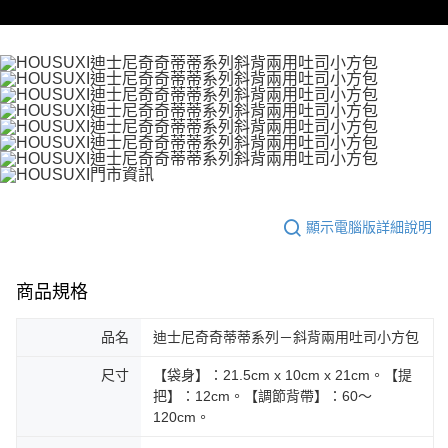
顯示電腦版詳細說明
商品規格
品名
迪士尼奇奇蒂蒂系列－斜背兩用吐司小方包
尺寸
【袋身】：21.5cm x 10cm x 21cm。【提
把】：12cm。【調節背帶】：60～
120cm。