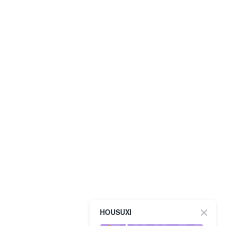
HOUSUXI