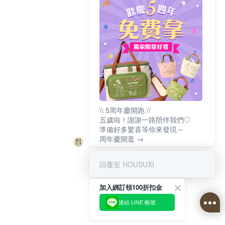
\\ 5周年慶開跑 //
五歲啦！謝謝一路陪伴我們♡
準備好多驚喜等你來發現～
周年慶開逛 →
回覆至 HOUSUXI
加入綁訂領100折扣金
連結 LINE 帳號