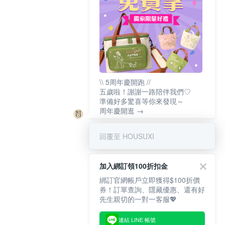
\\ 5周年慶開跑 //
五歲啦！謝謝一路陪伴我們♡
準備好多驚喜等你來發現～
周年慶開逛 →
回覆至 HOUSUXI
加入綁訂領100折扣金
綁訂官網帳戶立即獲得$100折價
券！訂單查詢、隱藏優惠、還有好
先生親切的一對一客服💖
連結 LINE 帳號