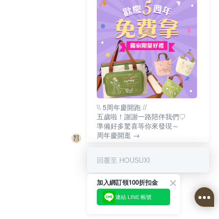
\\ 5周年慶開跑 //
五歲啦！謝謝一路陪伴我們♡
準備好多驚喜等你來發現～
周年慶開逛 →
回覆至 HOUSUXI
加入綁訂領100折扣金
連結 LINE 帳號