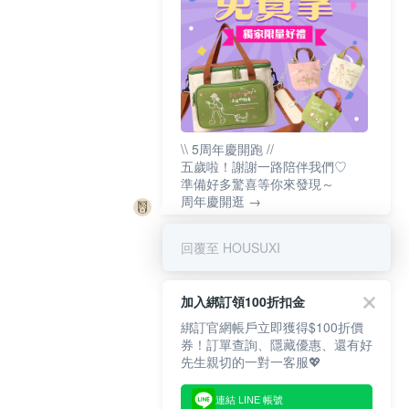
\\ 5周年慶開跑 //
五歲啦！謝謝一路陪伴我們♡
準備好多驚喜等你來發現～
周年慶開逛 →
回覆至 HOUSUXI
加入綁訂領100折扣金
綁訂官網帳戶立即獲得$100折價
券！訂單查詢、隱藏優惠、還有好
先生親切的一對一客服💖
連結 LINE 帳號