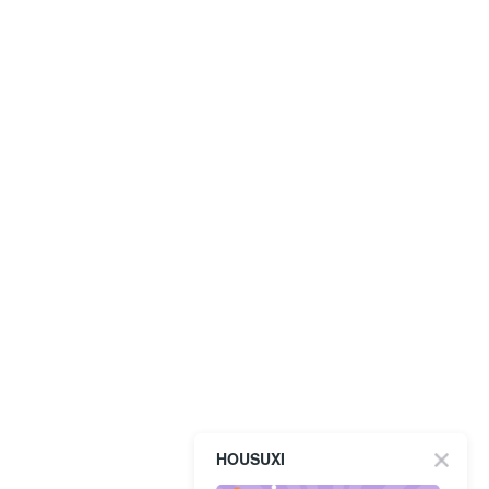
HOUSUXI