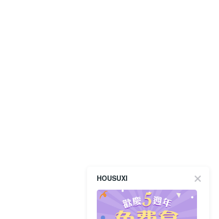
HOUSUXI