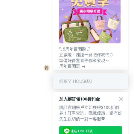
\\ 5周年慶開跑 //
五歲啦！謝謝一路陪伴我們♡
準備好多驚喜等你來發現～
周年慶開逛 →
回覆至 HOUSUXI
加入綁訂領100折扣金
綁訂官網帳戶立即獲得$100折價
券！訂單查詢、隱藏優惠、還有好
先生親切的一對一客服💖
連結 LINE 帳號