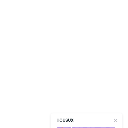
HOUSUXI