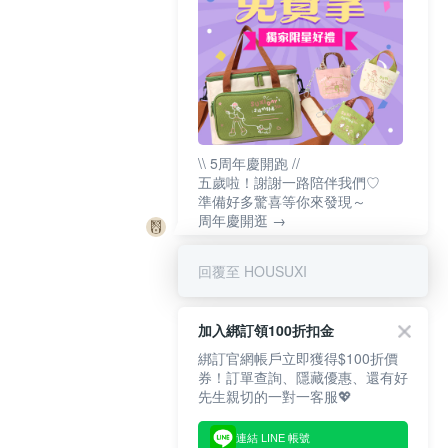
\\ 5周年慶開跑 //
五歲啦！謝謝一路陪伴我們♡
準備好多驚喜等你來發現～
周年慶開逛 →
回覆至 HOUSUXI
加入綁訂領100折扣金
綁訂官網帳戶立即獲得$100折價
券！訂單查詢、隱藏優惠、還有好
先生親切的一對一客服💖
連結 LINE 帳號