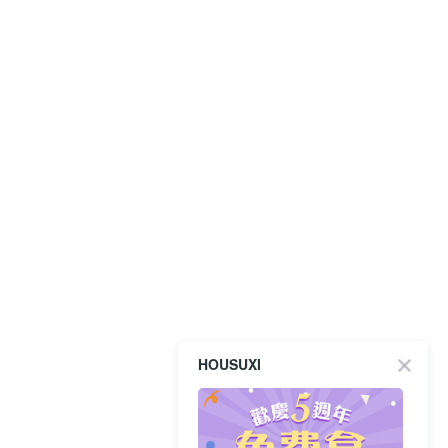
HOUSUXI