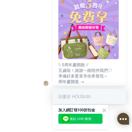
\\ 5周年慶開跑 //
五歲啦！謝謝一路陪伴我們♡
準備好多驚喜等你來發現～
周年慶開逛 →
回覆至 HOUSUXI
加入綁訂領100折扣金
連結 LINE 帳號