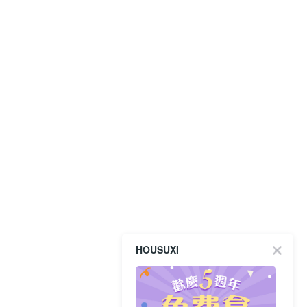
HOUSUXI