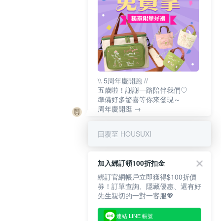
\\ 5周年慶開跑 //
五歲啦！謝謝一路陪伴我們♡
準備好多驚喜等你來發現～
周年慶開逛 →
回覆至 HOUSUXI
加入綁訂領100折扣金
綁訂官網帳戶立即獲得$100折價
券！訂單查詢、隱藏優惠、還有好
先生親切的一對一客服💖
連結 LINE 帳號